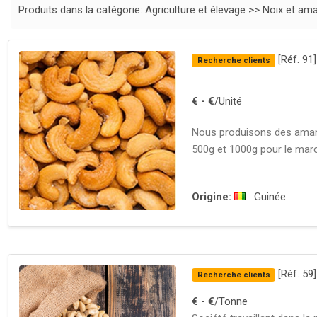
Produits dans la catégorie: Agriculture et élevage >> Noix et a
[Réf. 91
Recherche clients
€
- €
/Unité
Nous produisons des amand
500g et 1000g pour le marc
Origine:
Guinée
[Réf. 59
Recherche clients
€
- €
/Tonne