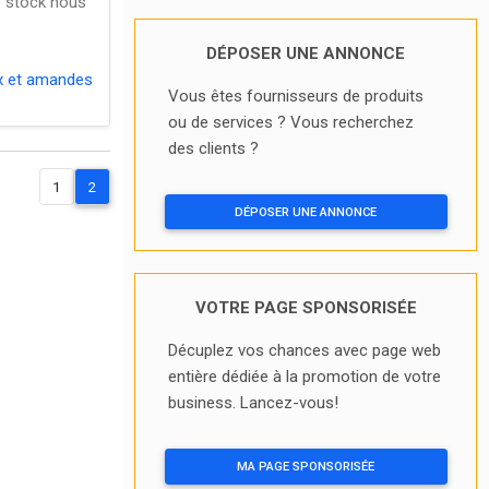
re stock nous
DÉPOSER UNE ANNONCE
x et amandes
Vous êtes fournisseurs de produits
ou de services ? Vous recherchez
des clients ?
1
2
DÉPOSER UNE ANNONCE
VOTRE PAGE SPONSORISÉE
Décuplez vos chances avec page web
entière dédiée à la promotion de votre
business. Lancez-vous!
MA PAGE SPONSORISÉE