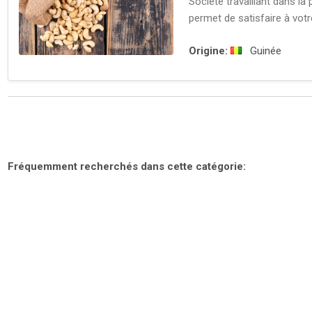
Société travaillant dans l
permet de satisfaire à vo
Origine:
Guinée
Fréquemment recherchés dans cette catégorie: