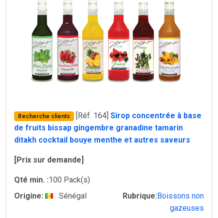
[Réf. 164]
Sirop concentrée à base
Recherche clients
de fruits bissap gingembre granadine tamarin
ditakh cocktail bouye menthe et autres saveurs
[Prix sur demande]
Qté min. :
100 Pack(s)
Origine:
Sénégal
Rubrique:
Boissons non
gazeuses