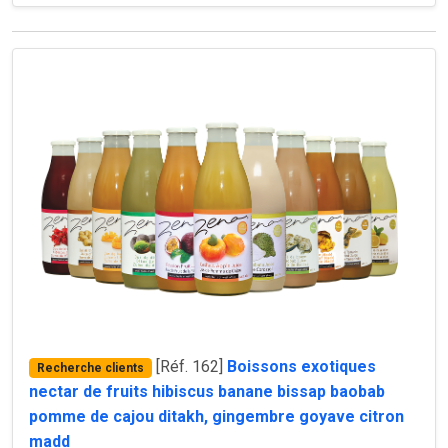
[Réf. 162]
Boissons exotiques
Recherche clients
nectar de fruits hibiscus banane bissap baobab
pomme de cajou ditakh, gingembre goyave citron
madd