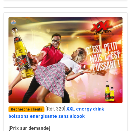
[Réf. 329]
XXL energy drink
Recherche clients
boissons energisante sans alcook
[Prix sur demande]