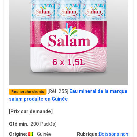
[Réf. 255]
Eau mineral de la marque
Recherche clients
salam produite en Guinée
[Prix sur demande]
Qté min. :
200 Pack(s)
Origine:
Guinée
Rubrique:
Boissons non