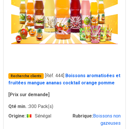
[Réf. 444]
Boissons aromatisées et
Recherche clients
fruitées mangue ananas cocktail orange pomme
[Prix sur demande]
Qté min. :
300 Pack(s)
Origine:
Sénégal
Rubrique:
Boissons non
gazeuses