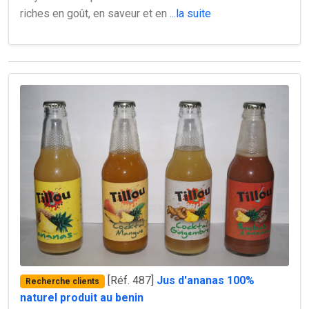
riches en goût, en saveur et en
...la suite
[Réf. 487]
Jus d'ananas 100%
Recherche clients
naturel produit au benin