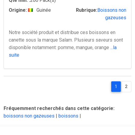
Qté min. :
200 Pack(s)
Origine:
Guinée
Rubrique:
Boissons non
gazeuses
Notre société produit et distribue ces boissons en
canette sous la marque Salam. Plusieurs saveurs sont
disponible notamment: pomme, mangue, orange
...la
suite
1
2
Fréquemment recherchés dans cette catégorie:
boissons non gazeuses
|
boissons
|