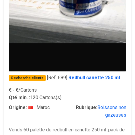
[Réf. 689]
Redbull canette 250 ml
Recherche clients
€
- €
/Cartons
Qté min. :
120 Cartons(s)
Origine:
Maroc
Rubrique:
Boissons non
gazeuses
Vends 60 palette de redbull en canette 250 ml .pack de