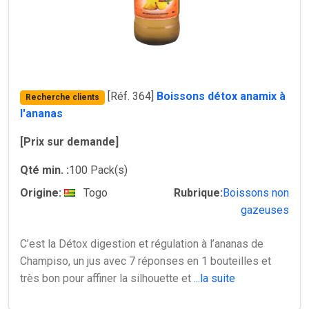
[Réf. 364]
Boissons détox anamix à
Recherche clients
l'ananas
[Prix sur demande]
Qté min. :
100 Pack(s)
Origine:
Togo
Rubrique:
Boissons non
gazeuses
C’est la Détox digestion et régulation à l’ananas de
Champiso, un jus avec 7 réponses en 1 bouteilles et
très bon pour affiner la silhouette et
...la suite