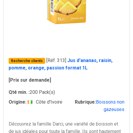
[Réf. 313]
Jus d'ananas, raisin,
Recherche clients
pomme, orange, passion format 1L
[Prix sur demande]
Qté min. :
200 Pack(s)
Origine:
Côte d'Ivoire
Rubrique:
Boissons non
gazeuses
Découvrez la famille Darci, une variété de boisson et
de jus idéales pour toute la famille. Ils sont hautement