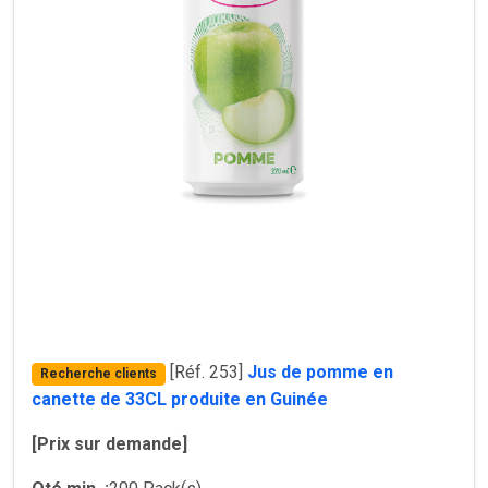
[Réf. 253]
Jus de pomme en
Recherche clients
canette de 33CL produite en Guinée
[Prix sur demande]