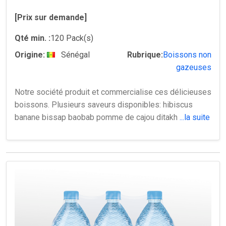
[Prix sur demande]
Qté min. :
120 Pack(s)
Origine:
Sénégal
Rubrique:
Boissons non
gazeuses
Notre société produit et commercialise ces délicieuses
boissons. Plusieurs saveurs disponibles: hibiscus
banane bissap baobab pomme de cajou ditakh
...la suite