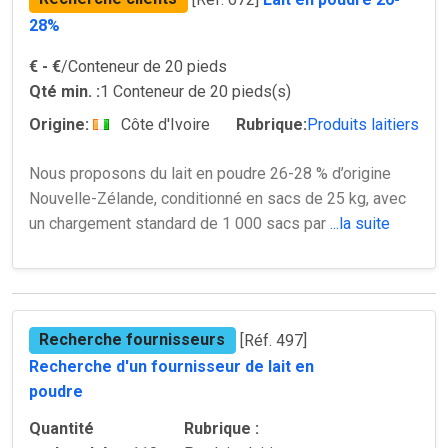
28%
€
- €
/Conteneur de 20 pieds
Qté min. :
1 Conteneur de 20 pieds(s)
Origine:
Côte d'Ivoire
Rubrique:
Produits laitiers
Nous proposons du lait en poudre 26-28 % d’origine
Nouvelle-Zélande, conditionné en sacs de 25 kg, avec
un chargement standard de 1 000 sacs par
...la suite
Recherche fournisseurs
[Réf. 497]
Recherche d'un fournisseur de lait en
poudre
Quantité
Rubrique :