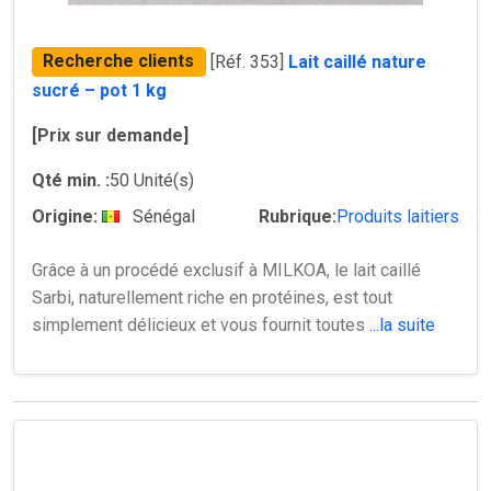
Recherche clients
[Réf. 353]
Lait caillé nature
sucré – pot 1 kg
[Prix sur demande]
Qté min. :
50 Unité(s)
Origine:
Sénégal
Rubrique:
Produits laitiers
Grâce à un procédé exclusif à MILKOA, le lait caillé
Sarbi, naturellement riche en protéines, est tout
simplement délicieux et vous fournit toutes
...la suite