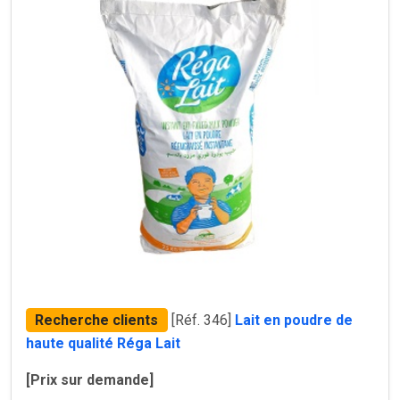
Recherche clients
[Réf. 346]
Lait en poudre de
haute qualité Réga Lait
[Prix sur demande]