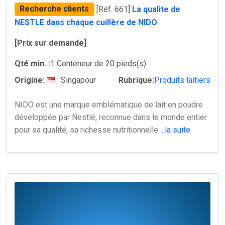
Recherche clients
[Réf. 661]
La qualite de
NESTLE dans chaque cuillère de NIDO
[Prix sur demande]
Qté min. :
1 Conteneur de 20 pieds(s)
Origine:
Singapour
Rubrique:
Produits laitiers
NIDO est une marque emblématique de lait en poudre
développée par Nestlé, reconnue dans le monde entier
pour sa qualité, sa richesse nutritionnelle
...la suite