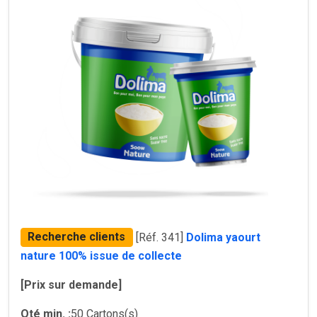
Recherche clients
[Réf. 341]
Dolima yaourt
nature 100% issue de collecte
[Prix sur demande]
Qté min. :
50 Cartons(s)