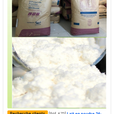
Recherche clients
[Réf. 672]
Lait en poudre 26-