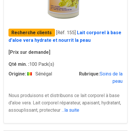
Recherche clients
[Réf. 155]
Lait corporel à base
d'aloe vera hydrate et nourrit la peau
[Prix sur demande]
Qté min. :
100 Pack(s)
Origine:
Sénégal
Rubrique:
Soins de la
peau
Nous produisons et distribuons ce lait corporel à base
d'aloe vera. Lait corporel réparateur, apaisant, hydratant,
assouplissant, protecteur
...la suite