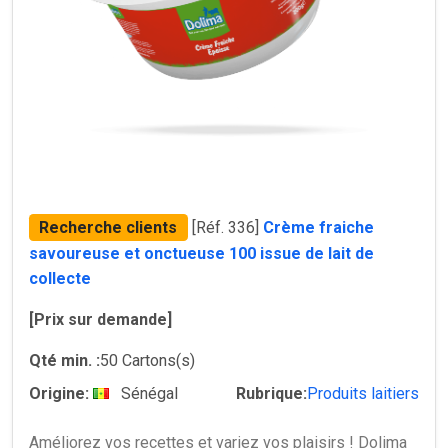
Recherche clients
[Réf. 336]
Crème fraiche
savoureuse et onctueuse 100 issue de lait de
collecte
[Prix sur demande]
Qté min. :
50 Cartons(s)
Origine:
Sénégal
Rubrique:
Produits laitiers
Améliorez vos recettes et variez vos plaisirs ! Dolima