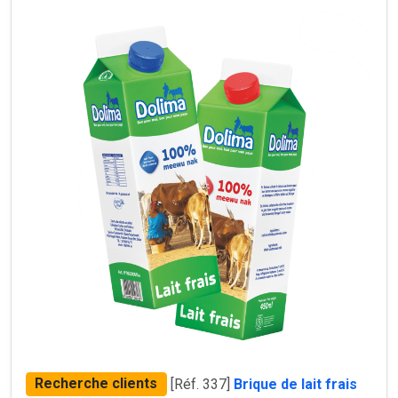
Recherche clients
[Réf. 337]
Brique de lait frais