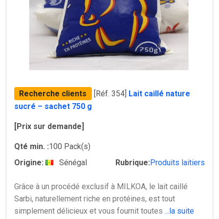
Recherche clients
[Réf. 354]
Lait caillé nature
sucré – sachet 750 g
[Prix sur demande]
Qté min. :
100 Pack(s)
Origine:
Sénégal
Rubrique:
Produits laitiers
Grâce à un procédé exclusif à MILKOA, le lait caillé
Sarbi, naturellement riche en protéines, est tout
simplement délicieux et vous fournit toutes
...la suite