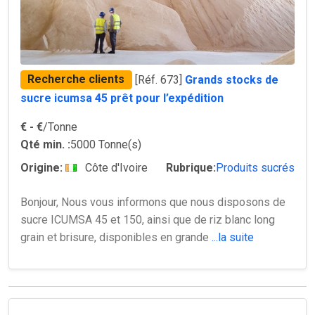
Recherche clients
[Réf. 673]
Grands stocks de
sucre icumsa 45 prêt pour l’expédition
€
- €
/Tonne
Qté min. :
5000 Tonne(s)
Origine:
Côte d'Ivoire
Rubrique:
Produits sucrés
Bonjour, Nous vous informons que nous disposons de
sucre ICUMSA 45 et 150, ainsi que de riz blanc long
grain et brisure, disponibles en grande
...la suite