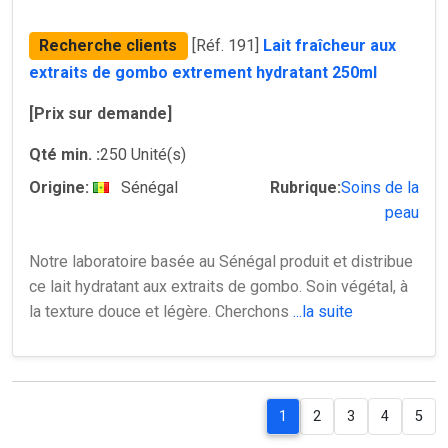
Recherche clients
[Réf. 191]
Lait fraîcheur aux
extraits de gombo extrement hydratant 250ml
[Prix sur demande]
Qté min. :
250 Unité(s)
Origine:
Sénégal
Rubrique:
Soins de la
peau
Notre laboratoire basée au Sénégal produit et distribue
ce lait hydratant aux extraits de gombo. Soin végétal, à
la texture douce et légère. Cherchons
...la suite
1
2
3
4
5