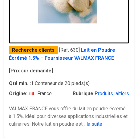
Recherche clients
[Réf. 630]
Lait en Poudre
Écrémé 1.5% – Fournisseur VALMAX FRANCE
[Prix sur demande]
Qté min. :
1 Conteneur de 20 pieds(s)
Origine:
France
Rubrique:
Produits laitiers
VALMAX FRANCE vous offre du lait en poudre écrémé
à 1.5%, idéal pour diverses applications industrielles et
culinaires. Notre lait en poudre est
...la suite