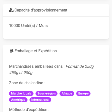
Capacité d'approvisionnement
10000 Unité(s) / Mois
Emballage et Expédition
Marchandises emballées dans :
Format de 250g,
450g et 900g
Zone de chalandise :
Marché locale
Sous-région
Afrique
Europe
Amérique
International
Méthode d'expédition :