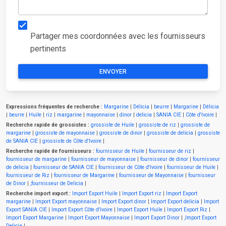
Partager mes coordonnées avec les fournisseurs
pertinents
Expressions fréquentes de recherche :
Margarine
|
Délicia
|
beurre
|
Margarine
|
Délicia
|
beurre
|
Huile
|
riz
|
margarine
|
mayonnaise
|
dinor
|
delicia
|
SANIA CIE
|
Côte d'Ivoire
|
Recherche rapide de grossistes :
grossiste de Huile
|
grossiste de riz
|
grossiste de
margarine
|
grossiste de mayonnaise
|
grossiste de dinor
|
grossiste de delicia
|
grossiste
de SANIA CIE
|
grossiste de Côte d'Ivoire
|
Recherche rapide de fournisseurs :
fournisseur de Huile
|
fournisseur de riz
|
fournisseur de margarine
|
fournisseur de mayonnaise
|
fournisseur de dinor
|
fournisseur
de delicia
|
fournisseur de SANIA CIE
|
fournisseur de Côte d'Ivoire
|
fournisseur de Huile
|
fournisseur de Riz
|
fournisseur de Margarine
|
fournisseur de Mayonnaise
|
fournisseur
de Dinor
|
,fournisseur de Delicia
|
Recherche import export :
Import Export Huile
|
Import Export riz
|
Import Export
margarine
|
Import Export mayonnaise
|
Import Export dinor
|
Import Export delicia
|
Import
Export SANIA CIE
|
Import Export Côte d'Ivoire
|
Import Export Huile
|
Import Export Riz
|
Import Export Margarine
|
Import Export Mayonnaise
|
Import Export Dinor
|
,Import Export
Delicia
|