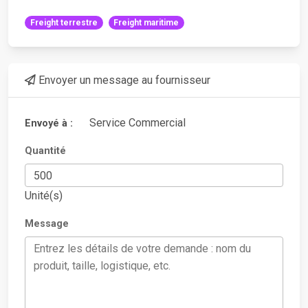
Freight terrestre
Freight maritime
Envoyer un message au fournisseur
Service Commercial
Envoyé à :
Quantité
Unité(s)
Message