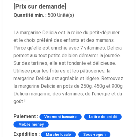
[Prix sur demande]
Quantité min. :
500 Unité(s)
La margarine Delicia est la reine du petit-déjeuner
et le choix préféré des enfants et des mamans.
Parce qu’elle est enrichie avec 7 vitamines, Delicia
permet aux tout petits de bien démarrer la journée.
Sur des tartines, elle est fondante et délicieuse.
Utilisée pour les fritures et les pâtisseries, la
margarine Delicia est agréable et légère. Retrouvez
la margarine Delicia en pots de 250g, 450g et 900g
Delicia margarine, des vitamines, de l’énergie et du
goût !
Paiement :
Virement bancaire
Lettre de crédit
Mobile money
Expédition :
Marché locale
Sous-région