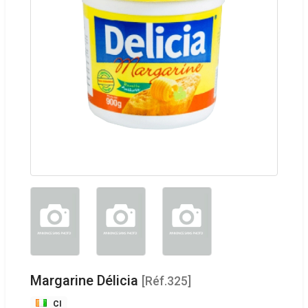
Margarine Délicia
[Réf.325]
CI