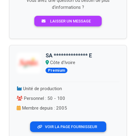
Vous avez une question ou besoin de plus
d'informations ?
LAISSER UN MESSAGE
SA ************** E
Côte d'Ivoire
Premium
Unité de production
Personnel : 50 - 100
Membre depuis : 2005
VOIR LA PAGE FOURNISSEUR